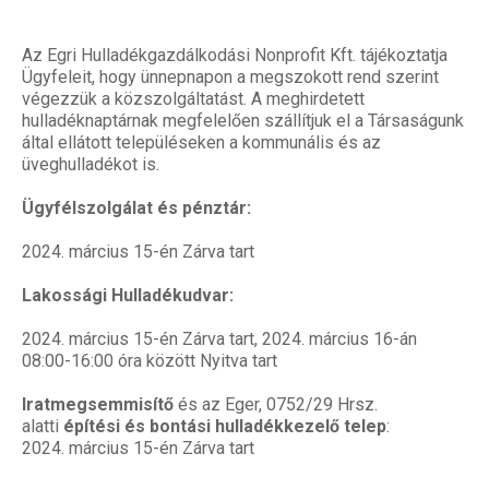
Az Egri Hulladékgazdálkodási Nonprofit Kft. tájékoztatja
Ügyfeleit, hogy ünnepnapon a megszokott rend szerint
végezzük a közszolgáltatást. A meghirdetett
hulladéknaptárnak megfelelően szállítjuk el a Társaságunk
által ellátott településeken a kommunális és az
üveghulladékot is.
Ügyfélszolgálat és pénztár:
2024. március 15-én Zárva tart
Lakossági Hulladékudvar:
2024. március 15-én Zárva tart, 2024. március 16-án
08:00-16:00 óra között Nyitva tart
Iratmegsemmisítő
és az Eger, 0752/29 Hrsz.
alatti
építési és bontási hulladékkezelő telep
:
2024. március 15-én Zárva tart