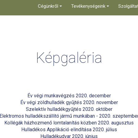
Cégünkről
Tevékenységeink
Szolgálta
Képgaléria
Év végi munkavégzés 2020. december
Év végi zöldhulladék gyűjtés 2020. november
Szelektív hulladékgyűjtés 2020. október
Elektromos hulladékszállító jármű munkában - 2020. szeptembe
Kollégák házhozmenő lomtalanítás közben 2020. augusztus
Hulladékos Applikáció elindítása 2020. július
Hulladékudvar 2020. június