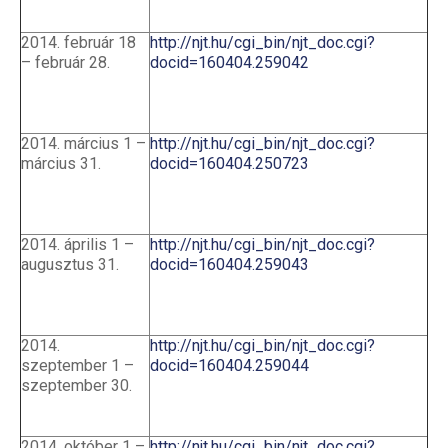
2014. február 18
http://njt.hu/cgi_bin/njt_doc.cgi?
– február 28.
docid=160404.259042
2014. március 1 –
http://njt.hu/cgi_bin/njt_doc.cgi?
március 31.
docid=160404.250723
2014. április 1 –
http://njt.hu/cgi_bin/njt_doc.cgi?
augusztus 31.
docid=160404.259043
2014.
http://njt.hu/cgi_bin/njt_doc.cgi?
szeptember 1 –
docid=160404.259044
szeptember 30.
2014. október 1 –
http://njt.hu/cgi_bin/njt_doc.cgi?