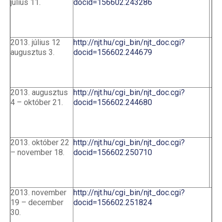
július 11.
docid=156602.243286
2013. július 12
http://njt.hu/cgi_bin/njt_doc.cgi?
augusztus 3.
docid=156602.244679
2013. augusztus
http://njt.hu/cgi_bin/njt_doc.cgi?
4 – október 21.
docid=156602.244680
2013. október 22
http://njt.hu/cgi_bin/njt_doc.cgi?
– november 18.
docid=156602.250710
2013. november
http://njt.hu/cgi_bin/njt_doc.cgi?
19 – december
docid=156602.251824
30.