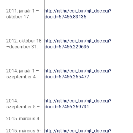
2011. január 1 –
http://njt.hu/cgi_bin/njt_doc.cgi?
október 17.
docid=57456.83135
2012. október 18
http://njt.hu/cgi_bin/njt_doc.cgi?
–december 31.
docid=57456.229636
2014. január 1 –
http://njt.hu/cgi_bin/njt_doc.cgi?
szeptember 4.
docid=57456.255477
2014.
http://njt.hu/cgi_bin/njt_doc.cgi?
szeptember 5 –
docid=57456.269731
2015. március 4.
2015. március 5-
http://njt.hu/cgi_bin/njt_doc.cgi?