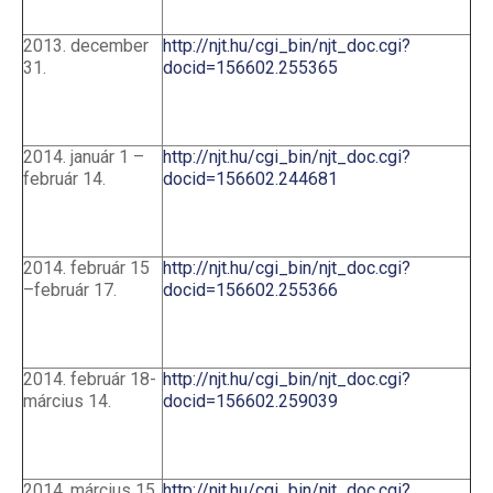
2013. december
http://njt.hu/cgi_bin/njt_doc.cgi?
31.
docid=156602.255365
2014. január 1 –
http://njt.hu/cgi_bin/njt_doc.cgi?
február 14.
docid=156602.244681
2014. február 15
http://njt.hu/cgi_bin/njt_doc.cgi?
–február 17.
docid=156602.255366
2014. február 18-
http://njt.hu/cgi_bin/njt_doc.cgi?
március 14.
docid=156602.259039
2014. március 15
http://njt.hu/cgi_bin/njt_doc.cgi?