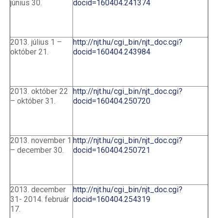
június 30.
docid=160404.241374
2013. július 1 –
http://njt.hu/cgi_bin/njt_doc.cgi?
október 21.
docid=160404.243984
2013. október 22
http://njt.hu/cgi_bin/njt_doc.cgi?
– október 31.
docid=160404.250720
2013. november 1
http://njt.hu/cgi_bin/njt_doc.cgi?
– december 30.
docid=160404.250721
2013. december
http://njt.hu/cgi_bin/njt_doc.cgi?
31- 2014. február
docid=160404.254319
17.