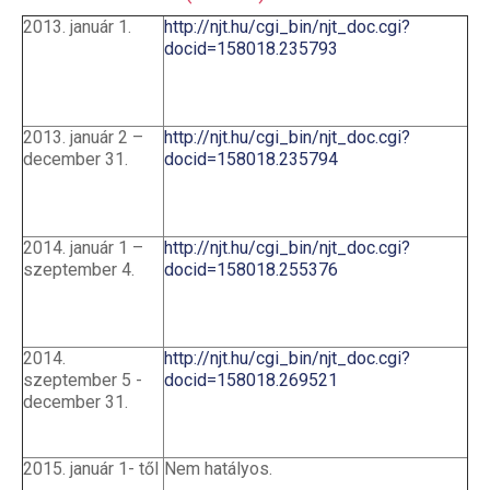
2013. január 1.
http://njt.hu/cgi_bin/njt_doc.cgi?
docid=158018.235793
2013. január 2 –
http://njt.hu/cgi_bin/njt_doc.cgi?
december 31.
docid=158018.235794
2014. január 1 –
http://njt.hu/cgi_bin/njt_doc.cgi?
szeptember 4.
docid=158018.255376
2014.
http://njt.hu/cgi_bin/njt_doc.cgi?
szeptember 5 -
docid=158018.269521
december 31.
2015. január 1- től
Nem hatályos.