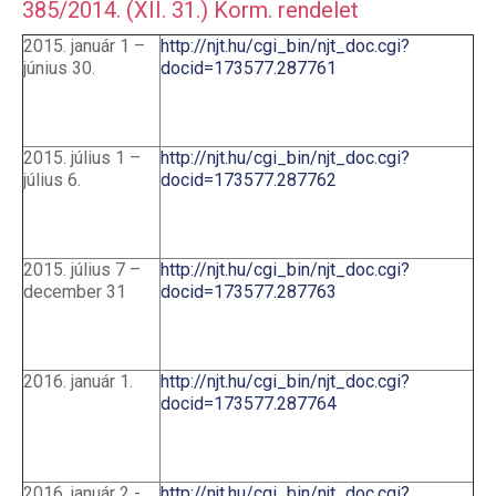
385/2014. (XII. 31.) Korm. rendelet
2015. január 1 –
http://njt.hu/cgi_bin/njt_doc.cgi?
június 30.
docid=173577.287761
2015. július 1 –
http://njt.hu/cgi_bin/njt_doc.cgi?
július 6.
docid=173577.287762
2015. július 7 –
http://njt.hu/cgi_bin/njt_doc.cgi?
december 31
docid=173577.287763
2016. január 1.
http://njt.hu/cgi_bin/njt_doc.cgi?
docid=173577.287764
2016. január 2 -
http://njt.hu/cgi_bin/njt_doc.cgi?