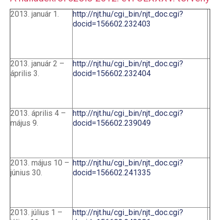
2013. január 1.
http://njt.hu/cgi_bin/njt_doc.cgi?
docid=156602.232403
2013. január 2 –
http://njt.hu/cgi_bin/njt_doc.cgi?
április 3.
docid=156602.232404
2013. április 4 –
http://njt.hu/cgi_bin/njt_doc.cgi?
május 9.
docid=156602.239049
2013. május 10 –
http://njt.hu/cgi_bin/njt_doc.cgi?
június 30.
docid=156602.241335
2013. július 1 –
http://njt.hu/cgi_bin/njt_doc.cgi?