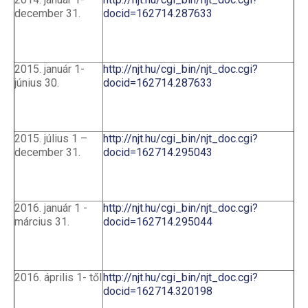
december 31.
docid=162714.287633
2015. január 1-
http://njt.hu/cgi_bin/njt_doc.cgi?
június 30.
docid=162714.287633
2015. július 1 –
http://njt.hu/cgi_bin/njt_doc.cgi?
december 31.
docid=162714.295043
2016. január 1 -
http://njt.hu/cgi_bin/njt_doc.cgi?
március 31.
docid=162714.295044
2016. április 1- től
http://njt.hu/cgi_bin/njt_doc.cgi?
docid=162714.320198