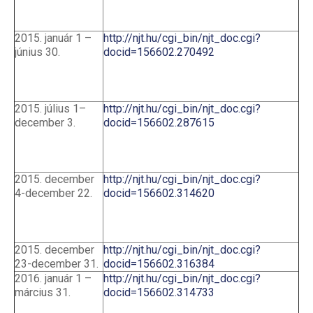
2015. január 1 –
http://njt.hu/cgi_bin/njt_doc.cgi?
június 30.
docid=156602.270492
2015. július 1–
http://njt.hu/cgi_bin/njt_doc.cgi?
december 3.
docid=156602.287615
2015. december
http://njt.hu/cgi_bin/njt_doc.cgi?
4-december 22.
docid=156602.314620
2015. december
http://njt.hu/cgi_bin/njt_doc.cgi?
23-december 31.
docid=156602.316384
2016. január 1 –
http://njt.hu/cgi_bin/njt_doc.cgi?
március 31.
docid=156602.314733