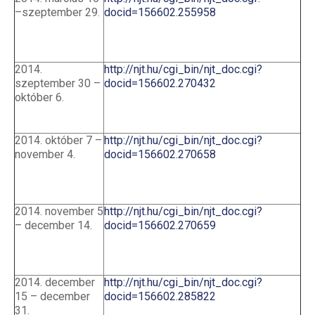
–szeptember 29.
docid=156602.255958
2014.
http://njt.hu/cgi_bin/njt_doc.cgi?
szeptember 30 –
docid=156602.270432
október 6.
2014. október 7 –
http://njt.hu/cgi_bin/njt_doc.cgi?
november 4.
docid=156602.270658
2014. november 5
http://njt.hu/cgi_bin/njt_doc.cgi?
– december 14.
docid=156602.270659
2014. december
http://njt.hu/cgi_bin/njt_doc.cgi?
15 – december
docid=156602.285822
31.