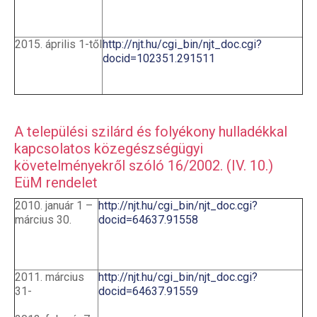
2015. április 1-től
http://njt.hu/cgi_bin/njt_doc.cgi?
docid=102351.291511
A települési szilárd és folyékony hulladékkal
kapcsolatos közegészségügyi
követelményekről szóló 16/2002. (IV. 10.)
EüM rendelet
2010. január 1 –
http://njt.hu/cgi_bin/njt_doc.cgi?
március 30.
docid=64637.91558
2011. március
http://njt.hu/cgi_bin/njt_doc.cgi?
31-
docid=64637.91559