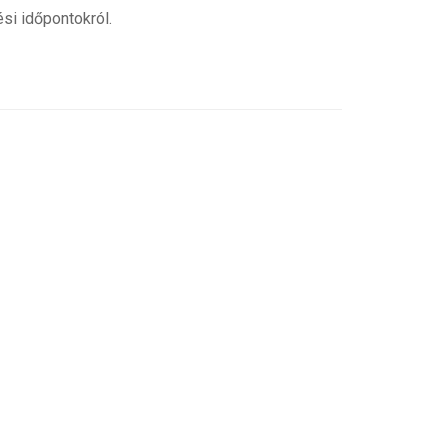
si időpontokról.