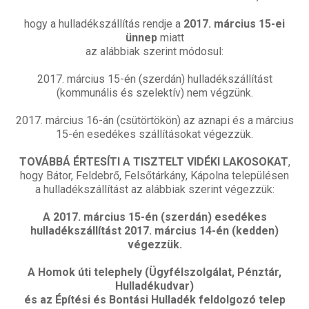
hogy a hulladékszállítás rendje a
2017. március 15-ei
ünnep
miatt
az alábbiak szerint módosul:
2017. március 15-én (szerdán) hulladékszállítást
(kommunális és szelektív) nem végzünk.
2017. március 16-án (csütörtökön) az aznapi és a március
15-én esedékes szállításokat végezzük.
TOVÁBBÁ ÉRTESÍTI A TISZTELT VIDÉKI LAKOSOKAT
,
hogy Bátor, Feldebrő, Felsőtárkány, Kápolna településen
a hulladékszállítást az alábbiak szerint végezzük:
A 2017. március 15-én (szerdán) esedékes
hulladékszállítást 2017. március 14-én (kedden)
végezzük.
A Homok úti telephely (Ügyfélszolgálat, Pénztár,
Hulladékudvar)
és az Építési és Bontási Hulladék feldolgozó telep