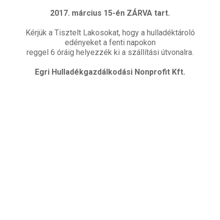
2017. március 15-én ZÁRVA tart.
Kérjük a Tisztelt Lakosokat, hogy a hulladéktároló
edényeket a fenti napokon
reggel 6 óráig helyezzék ki a szállítási útvonalra.
Egri Hulladékgazdálkodási Nonprofit Kft.