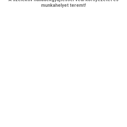
munkahelyet teremt!