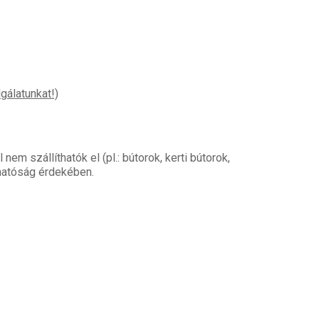
gálatunkat!)
em szállíthatók el (pl.: bútorok, kerti bútorok,
thatóság érdekében.