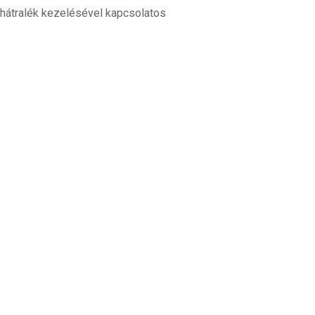
jhátralék kezelésével kapcsolatos