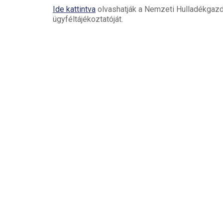
Ide kattintva
olvashatják a Nemzeti Hulladékgazd
ügyféltájékoztatóját.