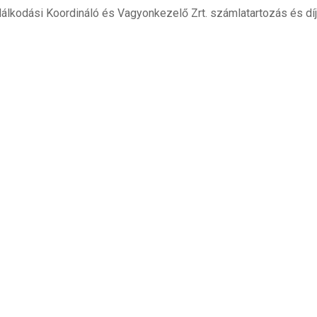
álkodási Koordináló és Vagyonkezelő Zrt. számlatartozás és dí