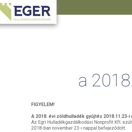
a
2018
FIGYELEM!
A 2018. évi zöldhulladék gyűjtés 2018.11.23-i
Az Egri Hulladékgazdálkodási Nonprofit Kft. ezúto
2018-ban november 23-i nappal befejeződött.