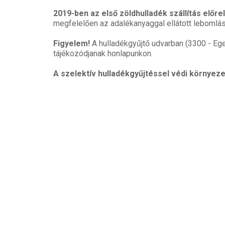
2019-ben az első zöldhulladék szállítás előr
megfelelően az adalékanyaggal ellátott lebomlást
Figyelem!
A hulladékgyűjtő udvarban (3300 - Ege
tájékozódjanak honlapunkon.
A szelektív hulladékgyűjtéssel védi környez