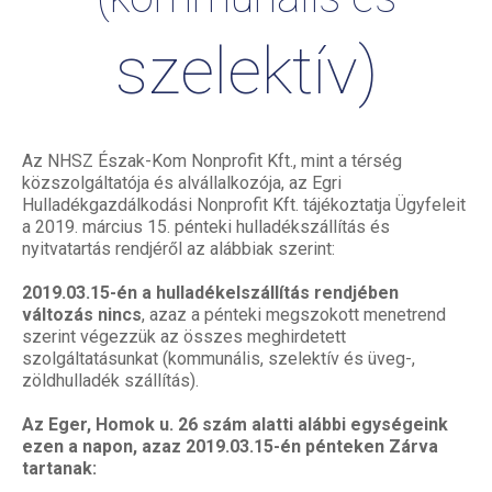
szelektív)
Az NHSZ Észak-Kom Nonprofit Kft., mint a térség
közszolgáltatója és alvállalkozója, az Egri
Hulladékgazdálkodási Nonprofit Kft. tájékoztatja Ügyfeleit
a 2019. március 15. pénteki hulladékszállítás és
nyitvatartás rendjéről az alábbiak szerint:
2019.03.15-én a hulladékelszállítás rendjében
változás nincs
, azaz a pénteki megszokott menetrend
szerint végezzük az összes meghirdetett
szolgáltatásunkat (kommunális, szelektív és üveg-,
zöldhulladék szállítás).
Az Eger, Homok u. 26 szám alatti alábbi egységeink
ezen a napon, azaz 2019.03.15-én pénteken Zárva
tartanak: