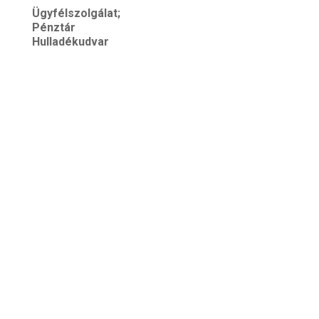
Ügyfélszolgálat;
Pénztár
Hulladékudvar