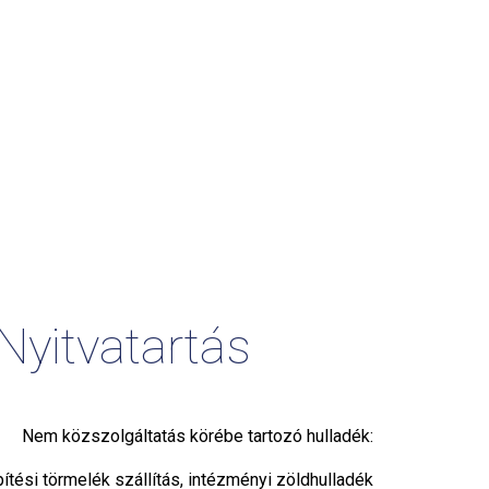
Nyitvatartás
Nem közszolgáltatás körébe tartozó hulladék:
pítési törmelék szállítás, intézményi zöldhulladék