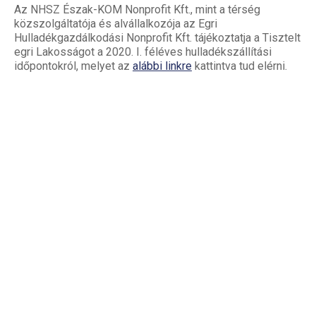
Az NHSZ Észak-KOM Nonprofit Kft., mint a térség
közszolgáltatója és alvállalkozója az Egri
Hulladékgazdálkodási Nonprofit Kft. tájékoztatja a Tisztelt
egri Lakosságot a 2020. I. féléves hulladékszállítási
időpontokról, melyet az
alábbi linkre
kattintva tud elérni.