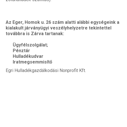
Az Eger, Homok u. 26 szám alatti alábbi egységeink a
kialakult járványügyi veszélyhelyzetre tekintettel
továbbra is Zárva tartanak:
Ügyfélszolgálat;
Pénztár
Hulladékudvar
Iratmegsemmisítő
Egri Hulladékgazdálkodási Nonprofit Kft.