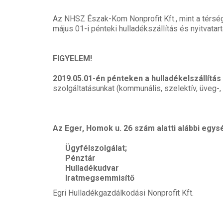
Az NHSZ Észak-Kom Nonprofit Kft., mint a térség 
május 01-i pénteki hulladékszállítás és nyitvatart
FIGYELEM!
2019.05.01-én pénteken a hulladékelszállítás
szolgáltatásunkat (kommunális, szelektív, üveg-, 
Az Eger, Homok u. 26 szám alatti alábbi egysé
Ügyfélszolgálat;
Pénztár
Hulladékudvar
Iratmegsemmisítő
Egri Hulladékgazdálkodási Nonprofit Kft.