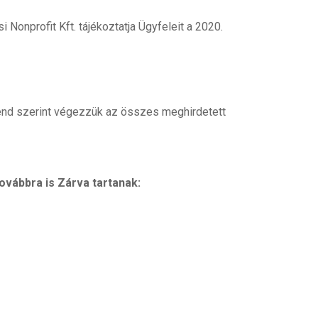
Nonprofit Kft. tájékoztatja Ügyfeleit a 2020.
end szerint végezzük az összes meghirdetett
továbbra is Zárva tartanak: