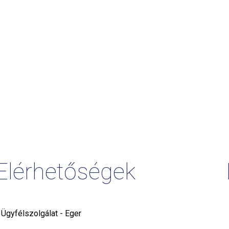
Elérhetőségek
i Ügyfélszolgálat - Eger