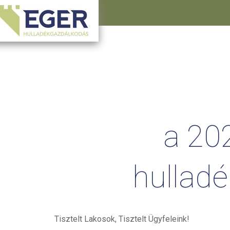
a
202
hulladé
Tisztelt Lakosok, Tisztelt Ügyfeleink!