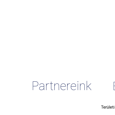
Partnereink
Terület