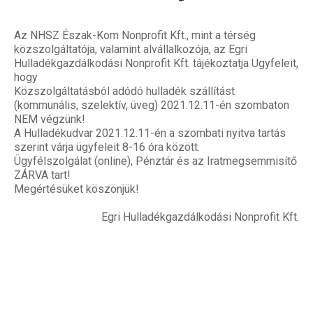
Az NHSZ Észak-Kom Nonprofit Kft., mint a térség
közszolgáltatója, valamint alvállalkozója, az Egri
Hulladékgazdálkodási Nonprofit Kft. tájékoztatja Ügyfeleit,
hogy
Közszolgáltatásból adódó hulladék szállítást
(kommunális, szelektív, üveg) 2021.12.11-én szombaton
NEM végzünk!
A Hulladékudvar 2021.12.11-én a szombati nyitva tartás
szerint várja ügyfeleit 8-16 óra között.
Ügyfélszolgálat (online), Pénztár és az Iratmegsemmisítő
ZÁRVA tart!
Megértésüket köszönjük!
Egri Hulladékgazdálkodási Nonprofit Kft.