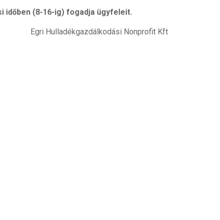
 időben (8-16-ig) fogadja ügyfeleit.
Egri Hulladékgazdálkodási Nonprofit Kft