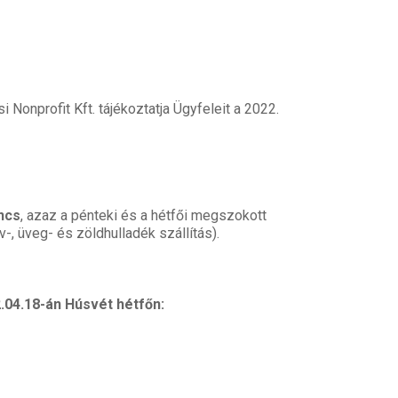
Nonprofit Kft. tájékoztatja Ügyfeleit a 2022.
ncs
, azaz a pénteki és a hétfői megszokott
, üveg- és zöldhulladék szállítás).
.04.18-án Húsvét hétfőn: