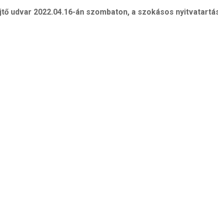
jtő udvar 2022.04.16-án szombaton, a szokásos nyitvatartási