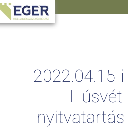
2022.04.15-i
Húsvét
nyitvatartás