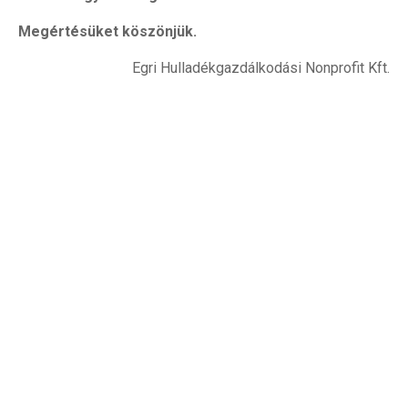
Megértésüket köszönjük.
Egri Hulladékgazdálkodási Nonprofit Kft.