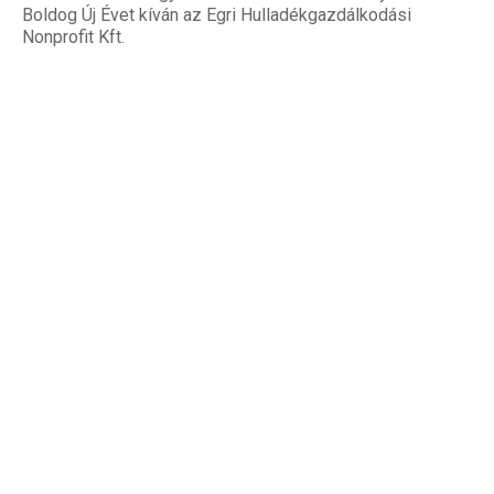
Boldog Új Évet kíván az Egri Hulladékgazdálkodási
Nonprofit Kft.