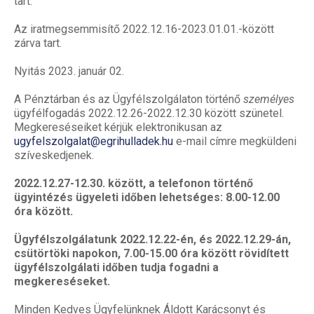
tart.
Az iratmegsemmisítő 2022.12.16-2023.01.01.-között
zárva tart.
Nyitás 2023. január 02.
A Pénztárban és az Ügyfélszolgálaton történő
személyes
ügyfélfogadás 2022.12.26-2022.12.30 között szünetel.
Megkereséseiket kérjük elektronikusan az
ugyfelszolgalat@egrihulladek.hu
e-mail címre megküldeni
szíveskedjenek.
2022.12.27-12.30. között, a telefonon történő
ügyintézés ügyeleti időben lehetséges: 8.00-12.00
óra között.
Ügyfélszolgálatunk 2022.12.22-én, és 2022.12.29-án,
csütörtöki napokon, 7.00-15.00 óra között rövidített
ügyfélszolgálati időben tudja fogadni a
megkereséseket.
Minden Kedves Ügyfelünknek Áldott Karácsonyt és