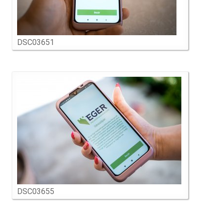
DSC03651
DSC03655