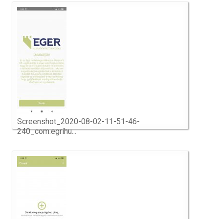
Screenshot_2020-08-02-11-51-46-
240_com.egrihu...