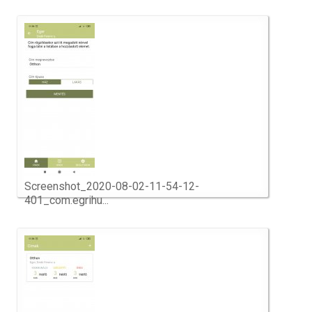
Screenshot_2020-08-02-11-54-12-
401_com.egrihu...