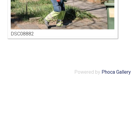
DSC08882
Powered by
Phoca Gallery