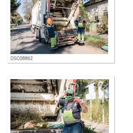
DSC08862