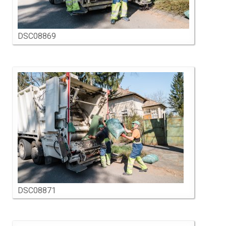
DSC08869
DSC08871