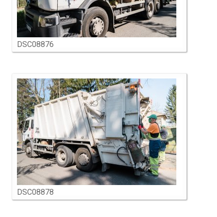
DSC08876
DSC08878