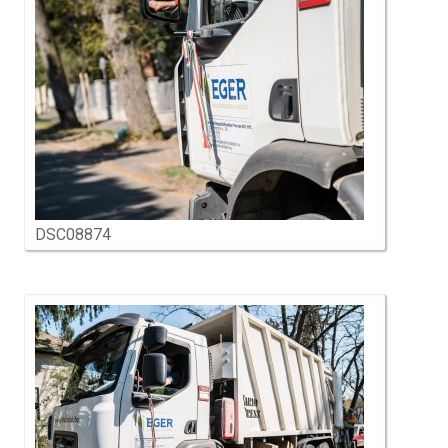
DSC08874