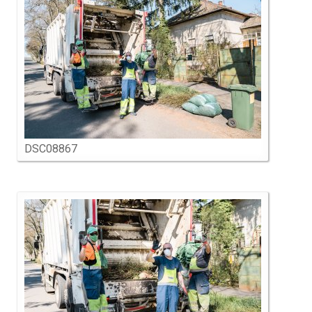
DSC08867