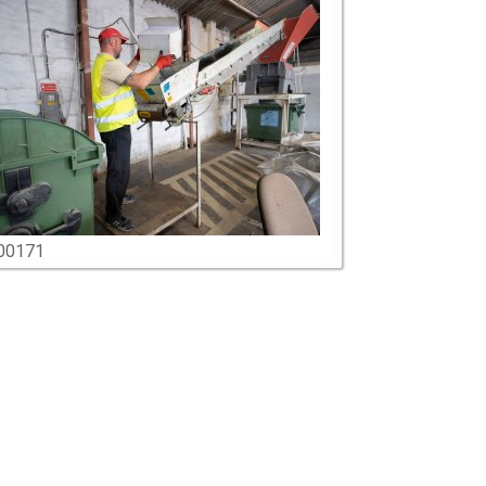
00171