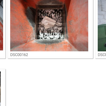
DSC00162
DSC