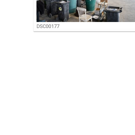
DSC00177