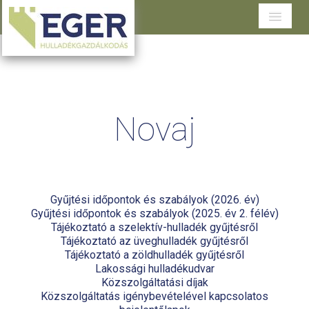
Cégünkről
Tevékenységeink
Novaj
Szolgáltatások területenként
Dokumentumtár
Ügyfélszolgálat
Gyűjtési időpontok és szabályok (2026. év)
Gyűjtési időpontok és szabályok (2025. év 2. félév)
Tájékoztató a szelektív-hulladék gyűjtésről
Tájékoztató az üveghulladék gyűjtésről
Tájékoztató a zöldhulladék gyűjtésről
Lakossági hulladékudvar
Közszolgáltatási díjak
Közszolgáltatás igénybevételével kapcsolatos